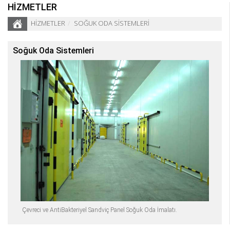
HİZMETLER
HİZMETLER
SOĞUK ODA SİSTEMLERİ
Soğuk Oda Sistemleri
Çevreci ve AntiBakteriyel Sandviç Panel Soğuk Oda İmalatı.