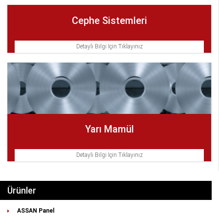
Cephe Sistemleri
Detaylı Bilgi İçin Tıklayınız
Yarı Mamül
Detaylı Bilgi İçin Tıklayınız
Ürünler
ASSAN Panel