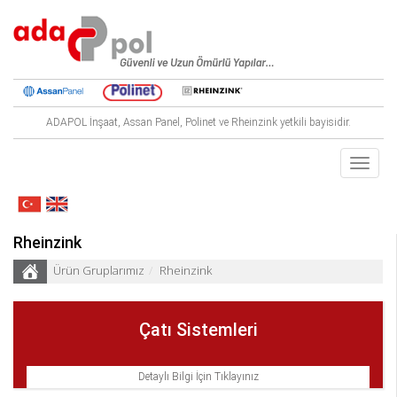
ADAPOL İnşaat, Assan Panel, Polinet ve Rheinzink yetkili bayisidir.
Toggle
navigat
Rheinzink
Ürün Gruplarımız
Rheinzink
Çatı Sistemleri
Detaylı Bilgi İçin Tıklayınız